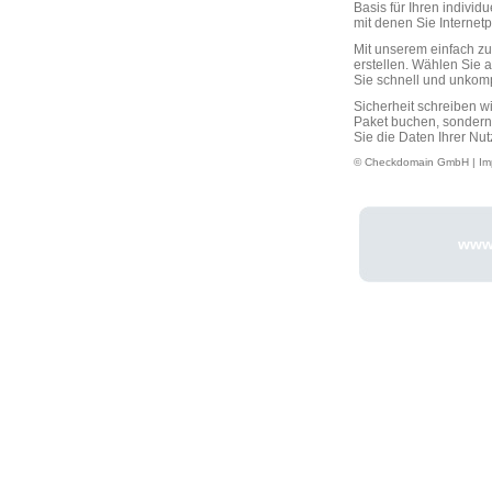
Basis für Ihren individ
mit denen Sie Interne
Mit unserem einfach 
erstellen. Wählen Sie 
Sie schnell und unkompli
Sicherheit schreiben w
Paket buchen, sondern
Sie die Daten Ihrer Nut
© Checkdomain GmbH |
Im
www