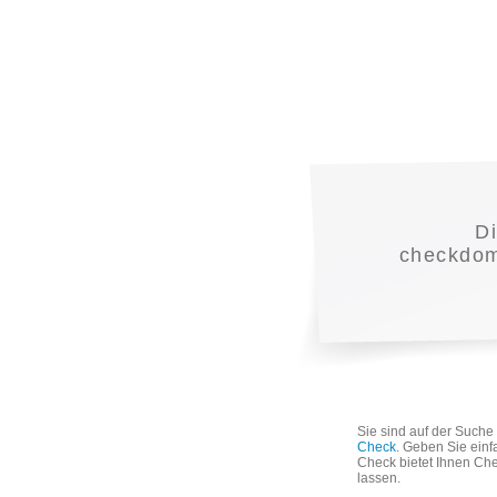
D
checkdoma
Sie sind auf der Such
Check
. Geben Sie einf
Check bietet Ihnen Che
lassen.