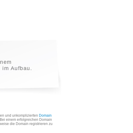
inem
t im Aufbau.
len und unkomplizierten
Domain
. Bei einem erfolgreichen Domain
weise die Domain registrieren zu