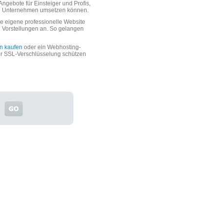
ngebote für Einsteiger und Profis,
oße Unternehmen umsetzen können.
 eigene professionelle Website
n Vorstellungen an. So gelangen
n kaufen
oder ein Webhosting-
er SSL-Verschlüsselung schützen