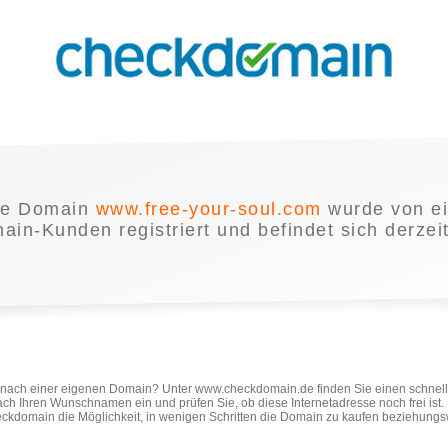
ie Domain
www.free-your-soul.com
wurde von e
in-Kunden registriert und befindet sich derzei
e nach einer eigenen Domain? Unter www.checkdomain.de finden Sie einen schnel
ach Ihren Wunschnamen ein und prüfen Sie, ob diese Internetadresse noch frei ist
ckdomain die Möglichkeit, in wenigen Schritten die Domain zu kaufen beziehungs